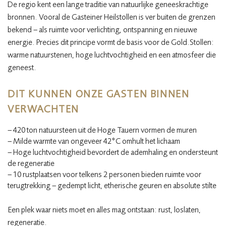
De regio kent een lange traditie van natuurlijke geneeskrachtige
bronnen. Vooral de Gasteiner Heilstollen is ver buiten de grenzen
bekend – als ruimte voor verlichting, ontspanning en nieuwe
energie. Precies dit principe vormt de basis voor de Gold.Stollen:
warme natuurstenen, hoge luchtvochtigheid en een atmosfeer die
geneest.
DIT KUNNEN ONZE GASTEN BINNEN
VERWACHTEN
– 420 ton natuursteen uit de Hoge Tauern vormen de muren
– Milde warmte van ongeveer 42°C omhult het lichaam
– Hoge luchtvochtigheid bevordert de ademhaling en ondersteunt
de regeneratie
– 10 rustplaatsen voor telkens 2 personen bieden ruimte voor
terugtrekking – gedempt licht, etherische geuren en absolute stilte
Een plek waar niets moet en alles mag ontstaan: rust, loslaten,
regeneratie.