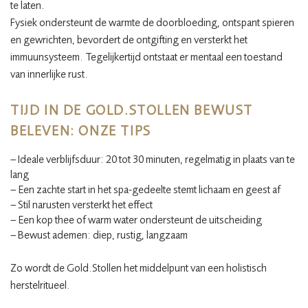
te laten.
Fysiek ondersteunt de warmte de doorbloeding, ontspant spieren
en gewrichten, bevordert de ontgifting en versterkt het
immuunsysteem. Tegelijkertijd ontstaat er mentaal een toestand
van innerlijke rust.
TIJD IN DE GOLD.STOLLEN BEWUST
BELEVEN: ONZE TIPS
– Ideale verblijfsduur: 20 tot 30 minuten, regelmatig in plaats van te
lang
– Een zachte start in het spa-gedeelte stemt lichaam en geest af
– Stil narusten versterkt het effect
– Een kop thee of warm water ondersteunt de uitscheiding
– Bewust ademen: diep, rustig, langzaam
Zo wordt de Gold.Stollen het middelpunt van een holistisch
herstelritueel.