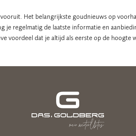
p vooruit. Het belangrijkste goudnieuws op voor
g je regelmatig de laatste informatie en aanb
ve voordeel dat je altijd als eerste op de hoogt