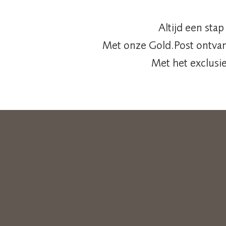
Altijd een sta
Met onze Gold.Post ontvan
Met het exclusie