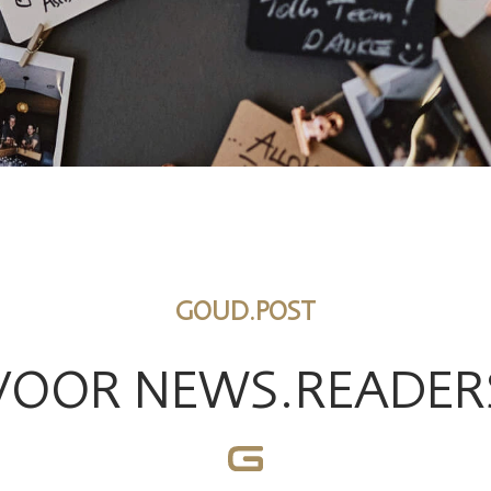
GOUD.POST
VOOR NEWS.READER