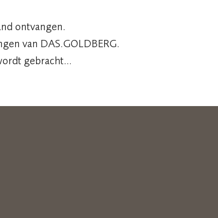
hand ontvangen.
iedingen van DAS.GOLDBERG.
e wordt gebracht…