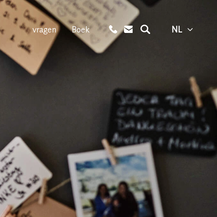
vragen
Boek
NL