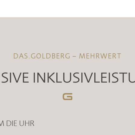
DAS.GOLDBERG – MEHRWERT
SIVE INKLUSIVLEIS
M DIE UHR