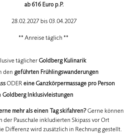
ab 616 Euro p.P.
28.02.2027 bis 03.04.2027
** Anreise täglich **
lusive täglicher
Goldberg Kulinarik
n den
geführten Frühlingswanderungen
ass
ODER
eine Ganzkörpermassage pro Person
n
Goldberg Inklusivleistungen
erne mehr als einen Tag skifahren?
Gerne können
n der Pauschale inkludierten Skipass vor Ort
e Differenz wird zusätzlich in Rechnung gestellt.