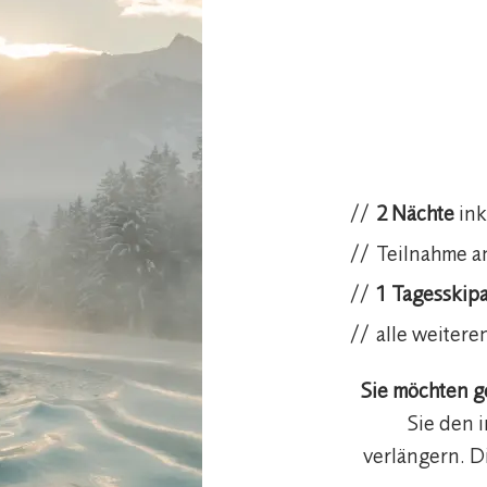
2 Nächte
ink
Teilnahme a
1 Tagesskip
alle weitere
Sie möchten g
Sie den i
verlängern. Di