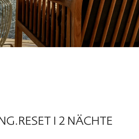
NG.RESET I 2 NÄCHTE