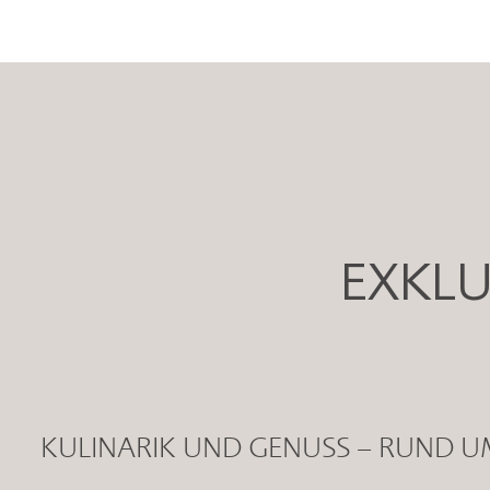
EXKLU
KULINARIK UND GENUSS – RUND U