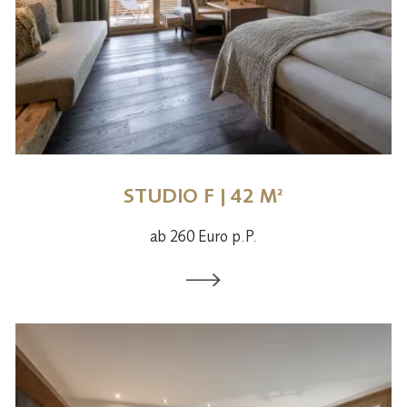
STUDIO F | 42 M²
ab 260 Euro p.P.