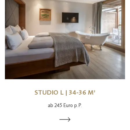
STUDIO L | 34-36 M²
ab 245 Euro p.P.