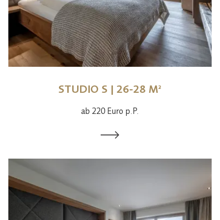
STUDIO S | 26-28 M²
ab 220 Euro p.P.