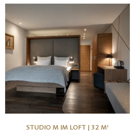
STUDIO M IM LOFT | 32 M²