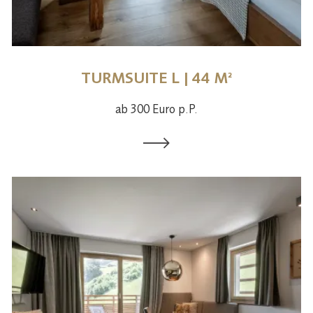
TURMSUITE L | 44 M²
ab 300 Euro p.P.