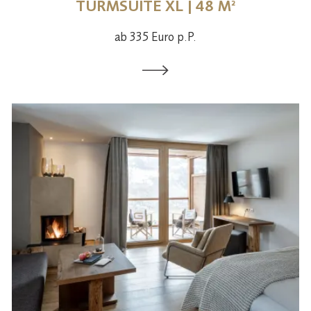
TURMSUITE XL | 48 M²
ab 335 Euro p.P.