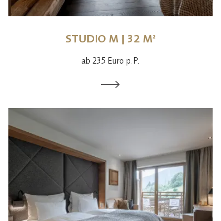
STUDIO M | 32 M²
ab 235 Euro p.P.