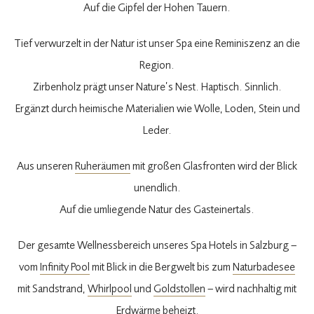
Auf die Gipfel der Hohen Tauern.
Tief verwurzelt in der Natur ist unser Spa eine Reminiszenz an die
Region.
Zirbenholz prägt unser Nature’s Nest. Haptisch. Sinnlich.
Ergänzt durch heimische Materialien wie Wolle, Loden, Stein und
Leder.
Aus unseren
Ruheräumen
mit großen Glasfronten wird der Blick
unendlich.
Auf die umliegende Natur des Gasteinertals.
Der gesamte Wellnessbereich unseres Spa Hotels in Salzburg –
vom
Infinity Pool
mit Blick in die Bergwelt bis zum
Naturbadesee
mit Sandstrand,
Whirlpool
und
Goldstollen
– wird nachhaltig mit
Erdwärme beheizt.