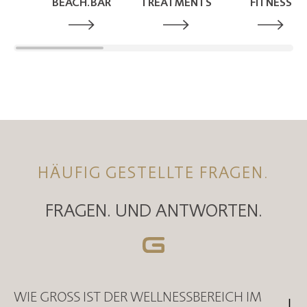
BEACH.BAR
TREATMENTS
FITNESS
HÄUFIG GESTELLTE FRAGEN.
FRAGEN. UND ANTWORTEN.
WIE GROSS IST DER WELLNESSBEREICH IM D