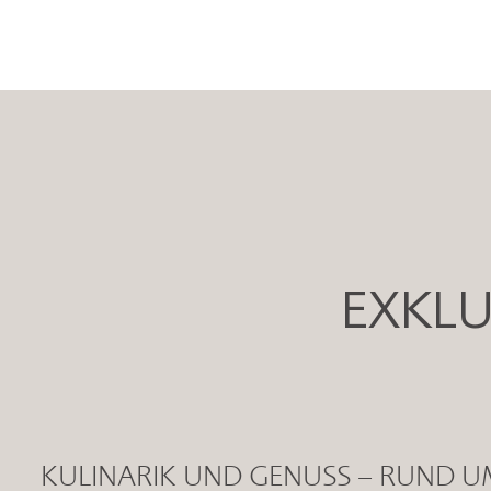
EXKLU
KULINARIK UND GENUSS – RUND U