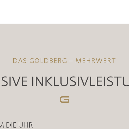
DAS.GOLDBERG – MEHRWERT
SIVE INKLUSIVLEIS
M DIE UHR