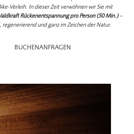
ike-Verleih. In dieser Zeit verwöhnen wir Sie mit
aldkraft Rückenentspannung pro Person (50 Min.)
–
 regenerierend und ganz im Zeichen der Natur.
BUCHEN
ANFRAGEN