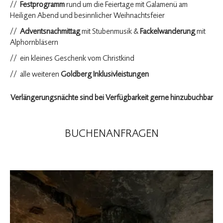
Festprogramm
rund um die Feiertage mit Galamenü am
Heiligen Abend und besinnlicher Weihnachtsfeier
Adventsnachmittag
mit Stubenmusik &
Fackelwanderung
mit
Alphornbläsern
ein kleines Geschenk vom Christkind
alle weiteren
Goldberg Inklusivleistungen
Verlängerungsnächte sind bei Verfügbarkeit gerne hinzubuchbar
BUCHEN
ANFRAGEN