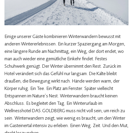
Einige unserer Gäste kombinieren Winterwandern bewusst mit
anderen Wintererlebnissen. Ein kurzer Spaziergang am Morgen,
eine längere Runde am Nachmittag, ein Weg, der dort endet, wo
man auch wieder eine gemütliche Einkehr findet. Festes
Schuhwerk genügt. Der Winter übernimmt den Rest. Zurück im
Hotel verändert sich das Gefühl nur langsam. Die Kälte bleibt
draußen, die Bewegung wirkt nach. Hände werden warm, der
Körper ruhig. Ein Tee. Ein Platz am Fenster. Später vielleicht
Entspannen im Nature’s Nest. Winterwandern braucht keinen
Abschluss. Es begleitet den Tag. Ein Winterurlaub im
Wellnesshotel DAS.GOLDBERG muss nicht voll sein, um reich zu
sein. Winterwandern zeigt, wie wenig es braucht, um den Winter
im Gasteinertal intensiv zu erleben. Einen Weg. Zeit. Und den Mut,
direkt loszugehen.