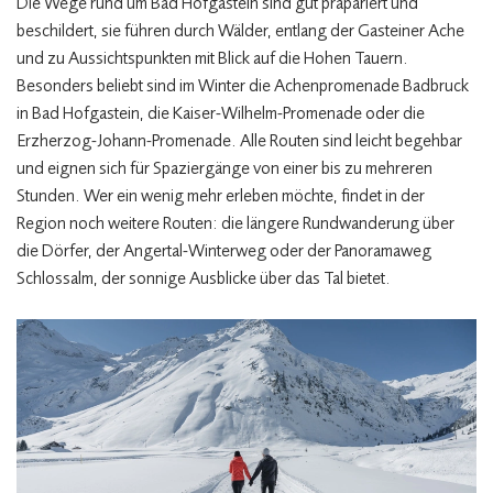
Die Wege rund um Bad Hofgastein sind gut präpariert und
beschildert, sie führen durch Wälder, entlang der Gasteiner Ache
und zu Aussichtspunkten mit Blick auf die Hohen Tauern.
Besonders beliebt sind im Winter die Achenpromenade Badbruck
in Bad Hofgastein, die Kaiser-Wilhelm-Promenade oder die
Erzherzog-Johann-Promenade. Alle Routen sind leicht begehbar
und eignen sich für Spaziergänge von einer bis zu mehreren
Stunden. Wer ein wenig mehr erleben möchte, findet in der
Region noch weitere Routen: die längere Rundwanderung über
die Dörfer, der Angertal-Winterweg oder der Panoramaweg
Schlossalm, der sonnige Ausblicke über das Tal bietet.