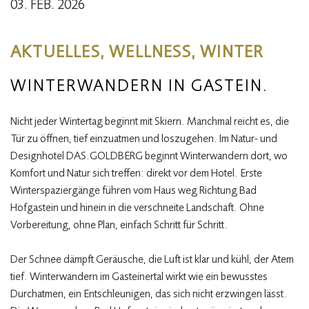
03. FEB. 2026
AKTUELLES, WELLNESS, WINTER
WINTERWANDERN IN GASTEIN.
Nicht jeder Wintertag beginnt mit Skiern. Manchmal reicht es, die
Tür zu öffnen, tief einzuatmen und loszugehen. Im Natur- und
Designhotel DAS.GOLDBERG beginnt Winterwandern dort, wo
Komfort und Natur sich treffen: direkt vor dem Hotel. Erste
Winterspaziergänge führen vom Haus weg Richtung Bad
Hofgastein und hinein in die verschneite Landschaft. Ohne
Vorbereitung, ohne Plan, einfach Schritt für Schritt.
Der Schnee dämpft Geräusche, die Luft ist klar und kühl, der Atem
tief. Winterwandern im Gasteinertal wirkt wie ein bewusstes
Durchatmen, ein Entschleunigen, das sich nicht erzwingen lässt.