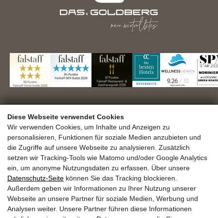
DAS.GOLDBERG GmbH
Diese Webseite verwendet Cookies
Familie Seer
Haltestellenweg 23
Wir verwenden Cookies, um Inhalte und Anzeigen zu
personalisieren, Funktionen für soziale Medien anzubieten und
A-5630 Bad Hofgastein
die Zugriffe auf unsere Webseite zu analysieren. Zusätzlich
+43 6432 6444
info@dasgoldberg.at
setzen wir Tracking-Tools wie Matomo und/oder Google Analytics
ein, um anonyme Nutzungsdaten zu erfassen. Über unsere
Datenschutz-Seite
können Sie das Tracking blockieren.
Außerdem geben wir Informationen zu Ihrer Nutzung unserer
Webseite an unsere Partner für soziale Medien, Werbung und
Analysen weiter. Unsere Partner führen diese Informationen