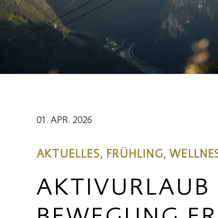
01. APR. 2026
AKTUELLES, FRÜHLING, WELLNE
AKTIVURLAUB 
BEWEGUNG ER