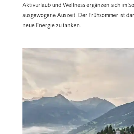
Aktivurlaub und Wellness ergänzen sich im S
ausgewogene Auszeit. Der Frühsommer ist dami
neue Energie zu tanken.