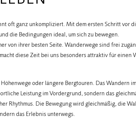
nt oft ganz unkompliziert. Mit dem ersten Schritt vor d
 und die Bedingungen ideal, um sich zu bewegen.
er von ihrer besten Seite. Wanderwege sind frei zugängl
s macht diese Zeit bei uns besonders attraktiv für eine
 Höhenwege oder längere Bergtouren. Das Wandern im G
e sportliche Leistung im Vordergrund, sondern das glei
licher Rhythmus. Die Bewegung wird gleichmäßig, die Wa
ondern das Erlebnis unterwegs.