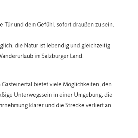
ie Tür und dem Gefühl, sofort draußen zu sein.
ich, die Natur ist lebendig und gleichzeitig
n Wanderurlaub im Salzburger Land.
asteinertal bietet viele Möglichkeiten, den
chmäßige Unterwegssein in einer Umgebung, die
hrnehmung klarer und die Strecke verliert an