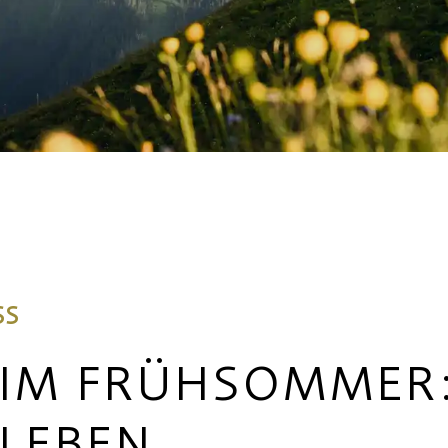
SS
IM FRÜHSOMMER: 
LEBEN