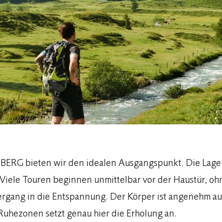
BERG bieten wir den idealen Ausgangspunkt. Die Lage 
 Viele Touren beginnen unmittelbar vor der Haustür, oh
ergang in die Entspannung. Der Körper ist angenehm au
Ruhezonen setzt genau hier die Erholung an.