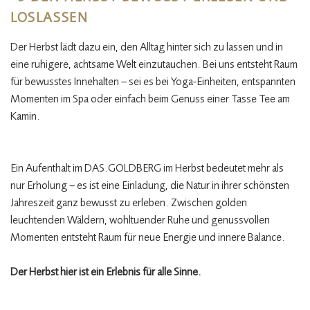
LOSLASSEN
Der Herbst lädt dazu ein, den Alltag hinter sich zu lassen und in
eine ruhigere, achtsame Welt einzutauchen. Bei uns entsteht Raum
für bewusstes Innehalten – sei es bei Yoga-Einheiten, entspannten
Momenten im Spa oder einfach beim Genuss einer Tasse Tee am
Kamin.
Ein Aufenthalt im DAS.GOLDBERG im Herbst bedeutet mehr als
nur Erholung – es ist eine Einladung, die Natur in ihrer schönsten
Jahreszeit ganz bewusst zu erleben. Zwischen golden
leuchtenden Wäldern, wohltuender Ruhe und genussvollen
Momenten entsteht Raum für neue Energie und innere Balance.
Der Herbst hier ist ein Erlebnis für alle Sinne.