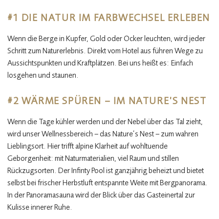
#1 DIE NATUR IM FARBWECHSEL ERLEBEN
Wenn die Berge in Kupfer, Gold oder Ocker leuchten, wird jeder
Schritt zum Naturerlebnis. Direkt vom Hotel aus führen Wege zu
Aussichtspunkten und Kraftplätzen. Bei uns heißt es: Einfach
losgehen und staunen.
#2 WÄRME SPÜREN – IM NATURE’S NEST
Wenn die Tage kühler werden und der Nebel über das Tal zieht,
wird unser Wellnessbereich – das Nature’s Nest – zum wahren
Lieblingsort. Hier trifft alpine Klarheit auf wohltuende
Geborgenheit: mit Naturmaterialien, viel Raum und stillen
Rückzugsorten. Der Infinty Pool ist ganzjährig beheizt und bietet
selbst bei frischer Herbstluft entspannte Weite mit Bergpanorama.
In der Panoramasauna wird der Blick über das Gasteinertal zur
Kulisse innerer Ruhe.