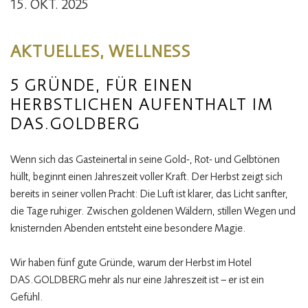
15. OKT. 2025
AKTUELLES, WELLNESS
5 GRÜNDE, FÜR EINEN
HERBSTLICHEN AUFENTHALT IM
DAS.GOLDBERG
Wenn sich das Gasteinertal in seine Gold-, Rot- und Gelbtönen
hüllt, beginnt einen Jahreszeit voller Kraft. Der Herbst zeigt sich
bereits in seiner vollen Pracht: Die Luft ist klarer, das Licht sanfter,
die Tage ruhiger. Zwischen goldenen Wäldern, stillen Wegen und
knisternden Abenden entsteht eine besondere Magie.
Wir haben fünf gute Gründe, warum der Herbst im Hotel
DAS.GOLDBERG mehr als nur eine Jahreszeit ist – er ist ein
Gefühl.