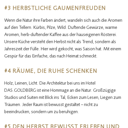
#3 HERBSTLICHE GAUMENFREUDEN
Wenn die Natur ihre Farben ändert, wandeln sich auch die Aromen
auf den Tellern. Kürbis, Pilze, Wild. Duftende Gewürze, warme
Aromen, herb-duftender Kaffee aus der hauseigenen Rösterei.
Unsere Küche versteht den Herbst nicht als Trend, sondern als
Jahreszeit der Fülle. Hier wird gekocht, was Saison hat. Mit einem
Gespür für das Einfache, das nach Heimat schmeckt.
#4 RÄUME, DIE RUHE SCHENKEN
Holz, Leinen, Licht. Die Architektur bei uns im Hotel
DAS.GOLDBERG ist eine Hommage an die Natur. Großzügige
Studios und Suiten mit Blick ins Tal, Ecken zum Lesen, Liegen zum
Träumen. Jeder Raum ist bewusst gestaltet – nicht zu
beeindrucken, sondern um zu beruhigen.
#5 DEN HERBST BEWUSST ERLEBEN UND