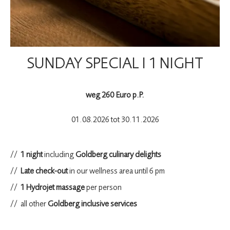
SUNDAY SPECIAL I 1 NIGHT
weg 260 Euro p.P.
01.08.2026 tot 30.11.2026
1 night
including
Goldberg culinary delights
Late check-out
in our wellness area until 6 pm
1 Hydrojet massage
per person
all other
Goldberg inclusive services