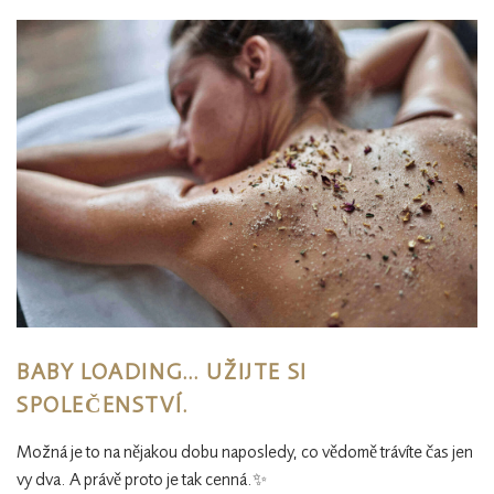
BABY LOADING… UŽIJTE SI
SPOLEČENSTVÍ.
Možná je to na nějakou dobu naposledy, co vědomě trávíte čas jen
vy dva. A právě proto je tak cenná.✨