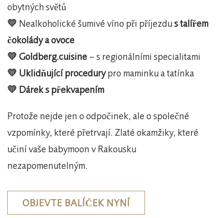
obytných světů
💛
Nealkoholické šumivé víno při příjezdu
s talířem
čokolády a ovoce
💛 Goldberg.cuisine
– s regionálními specialitami
💛 Uklidňující procedury
pro maminku a tatínka
💛 Dárek s překvapením
Protože nejde jen o odpočinek, ale o společné
vzpomínky, které přetrvají. Zlaté okamžiky, které
učiní vaše babymoon v Rakousku
nezapomenutelným.
OBJEVTE BALÍČEK NYNÍ