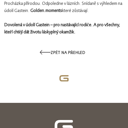
Procházka přírodou. Odpoledne v lázních. Snídaně s výhledem na
údolí Gastein.
Golden.moments
které zůstávají.
Dovolená v údolí Gastein – pro nastávající rodiče. A pro všechny,
kteří chtějí dát životu láskyplný okamžik.
ZPĚT NA PŘEHLED