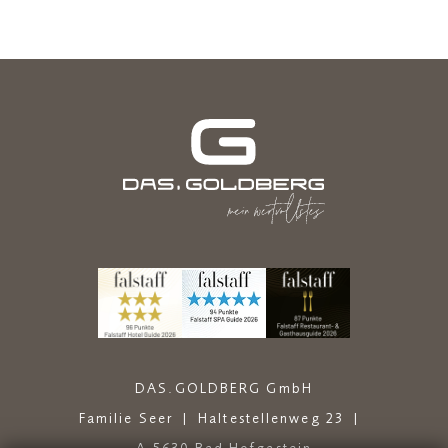
DAS.GOLDBERG GmbH
Familie Seer
Haltestellenweg 23
A-5630 Bad Hofgastein