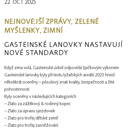
22. OCT 2025
NEJNOVĚJŠÍ ZPRÁVY, ZELENÉ
MYŠLENKY, ZIMNÍ
GASTEINSKÉ LANOVKY NASTAVUJÍ
NOVÉ STANDARDY
Když zima volá, Gasteinské údolí odpovídá špičkovým výkonem.
Gasteinské lanovky byly při testu lyžařských areálů 2025 hned
několikrát oceněny – působivý znak kvality, bezpečnosti a žité
pohostinnosti.
Byly oceněny v následujících kategoriích:
– Zlato za zážitkový & rodinný kopec
– Zlato za úpravu sjezdovek
– Zlato pro trofej dětské země
– Zlato pro trofej zasněžování