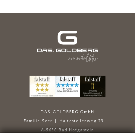
DAS.GOLDBERG GmbH
Familie Seer
Haltestellenweg 23
A-5630 Bad Hofgastein